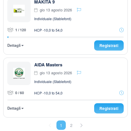
MAKITA 9
gio 13 agosto 2026
Individuale (Stableford)
1 / 120
HCP -10,0 to 54,0
Dettagli
Registrati
AIDA Masters
gio 13 agosto 2026
Individuale (Stableford)
0 / 60
HCP -10,0 to 54,0
Dettagli
Registrati
1
2