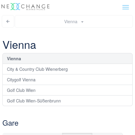
Togg
navi
Vienna
Vienna
Vienna
City & Country Club Wienerberg
Citygolf Vienna
Golf Club Wien
Golf Club Wien-Süßenbrunn
Gare