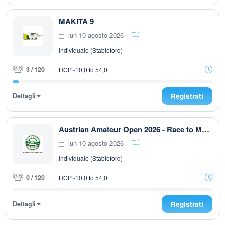
MAKITA 9
lun 10 agosto 2026
Individuale (Stableford)
3 / 120
HCP -10,0 to 54,0
Dettagli
Registrati
Austrian Amateur Open 2026 - Race to Malaysia
lun 10 agosto 2026
Individuale (Stableford)
0 / 120
HCP -10,0 to 54,0
Dettagli
Registrati