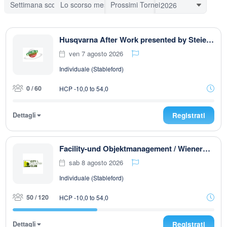
Settimana scorsa
Lo scorso mese
Prossimi Tornei
Husqvarna After Work presented by Steiermark GOLF CARD 2026
ven 7 agosto 2026
Individuale (Stableford)
0 / 60
HCP -10,0 to 54,0
Dettagli
Registrati
Facility-und Objektmanagement / Wienerberg Open
sab 8 agosto 2026
Individuale (Stableford)
50 / 120
HCP -10,0 to 54,0
Dettagli
Registrati