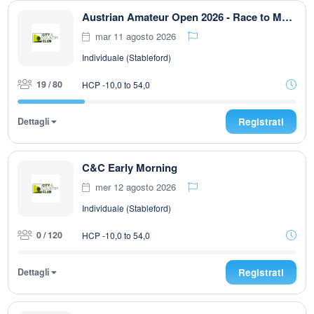
Austrian Amateur Open 2026 - Race to Malaysia 9-Loch
mar 11 agosto 2026
Individuale (Stableford)
19 / 80
HCP -10,0 to 54,0
Dettagli
Registrati
C&C Early Morning
mer 12 agosto 2026
Individuale (Stableford)
0 / 120
HCP -10,0 to 54,0
Dettagli
Registrati