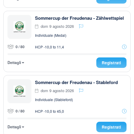
Sommercup der Freudenau - Zählwettspiel
dom 9 agosto 2026
Individuale (Medal)
0 / 80
HCP -10,0 to 11,4
Dettagli
Registrati
Sommercup der Freudenau - Stableford
dom 9 agosto 2026
Individuale (Stableford)
0 / 80
HCP -10,0 to 45,0
Dettagli
Registrati