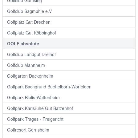
Golfclub Gut Ising
Golfclub Sagmühle e.V
Golfplatz Gut Drechen
Golfplatz Gut Köbbinghof
GOLF absolute
Golfclub Landgut Dreihof
Golfclub Mannheim
Golfgarten Dackenheim
Golfpark Bachgrund Buettelborn-Worfelden
Golfpark Biblis-Wattenheim
Golfpark Karlsruhe Gut Batzenhof
Golfpark Trages - Freigericht
Golfresort Gernsheim