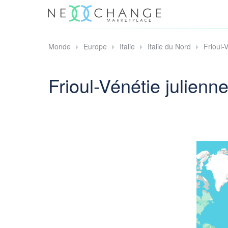
Monde
Europe
Italie
Italie du Nord
Frioul-
Frioul-Vénétie julienn