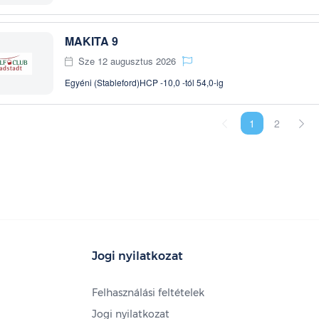
MAKITA 9
Sze 12 augusztus 2026
Egyéni (Stableford)
HCP -10,0 -tól 54,0-ig
1
2
Jogi nyilatkozat
Felhasználási feltételek
Jogi nyilatkozat