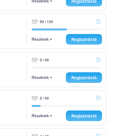
Részletek
Regisztráció
60 / 120
Részletek
Regisztráció
0 / 40
Részletek
Regisztráció
5 / 40
Részletek
Regisztráció