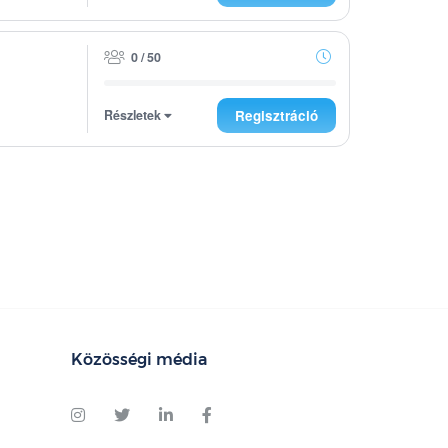
0 / 50
Részletek
Regisztráció
Közösségi média