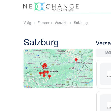
Világ
Europe
Ausztria
Salzburg
Salzburg
Verse
Múl