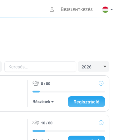
Bejelentkezés
8 / 80
Részletek
Regisztráció
10 / 60