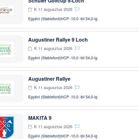
Schüler Golfcup 9-Loch
K 11 augusztus 2026
Egyéni (Stableford)
HCP -10,0 -tól 54,0-ig
Augustiner Rallye 9 Loch
K 11 augusztus 2026
Egyéni (Stableford)
HCP -10,0 -tól 54,0-ig
Augustiner Rallye
K 11 augusztus 2026
Egyéni (Stableford)
HCP -10,0 -tól 54,0-ig
MAKITA 9
K 11 augusztus 2026
Egyéni (Stableford)
HCP -10,0 -tól 54,0-ig