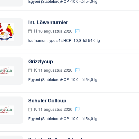
Egyéni (Stableford)
HCP -10,0 -tól 54,0-ig
Int. Löwenturnier
H 10 augusztus 2026
tournament.type.s4fs
HCP -10,0 -tól 54,0-ig
Grizzlycup
K 11 augusztus 2026
Egyéni (Stableford)
HCP -10,0 -tól 54,0-ig
Schüler Golfcup
K 11 augusztus 2026
Egyéni (Stableford)
HCP -10,0 -tól 54,0-ig