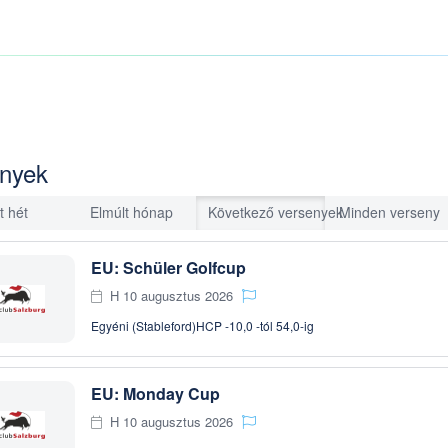
nyek
t hét
Elmúlt hónap
Következő versenyek
Minden verseny
EU: Schüler Golfcup
H 10 augusztus 2026
Egyéni (Stableford)
HCP -10,0 -tól 54,0-ig
EU: Monday Cup
H 10 augusztus 2026