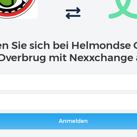
n Sie sich bei Helmondse 
Overbrug mit Nexxchange
Anmelden