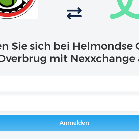
n Sie sich bei Helmondse 
Overbrug mit Nexxchange
Anmelden