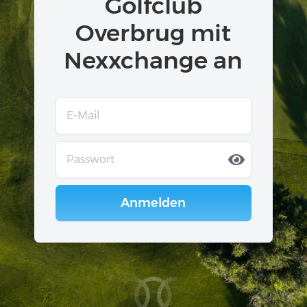
Golfclub
Overbrug mit
Nexxchange an
Anmelden