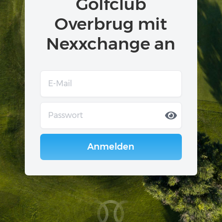
Golfclub
Overbrug mit
Nexxchange an
Anmelden