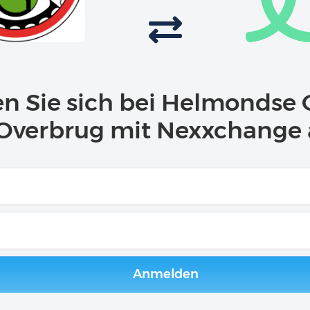
n Sie sich bei Helmondse 
Overbrug mit Nexxchange
Anmelden