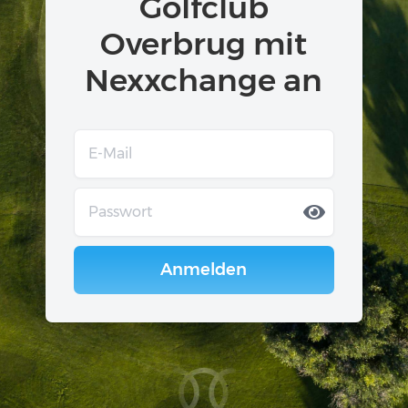
Golfclub
Overbrug mit
Nexxchange an
Anmelden