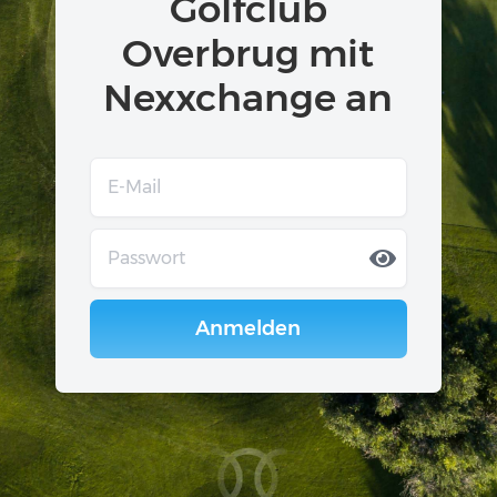
Golfclub
Overbrug mit
Nexxchange an
Anmelden