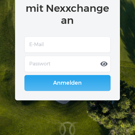
mit Nexxchange
an
Anmelden