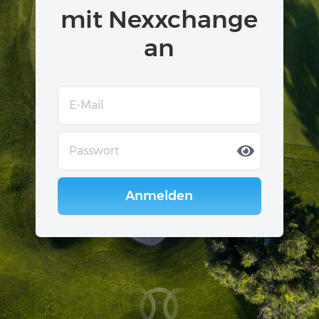
mit Nexxchange
an
Anmelden