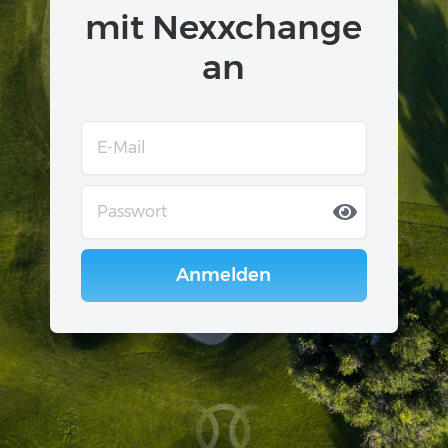
mit Nexxchange
an
Anmelden