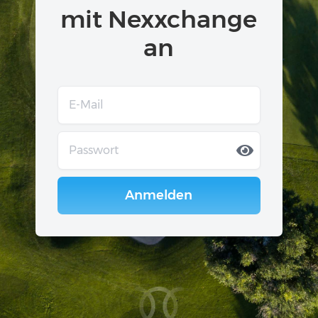
mit Nexxchange
an
Anmelden