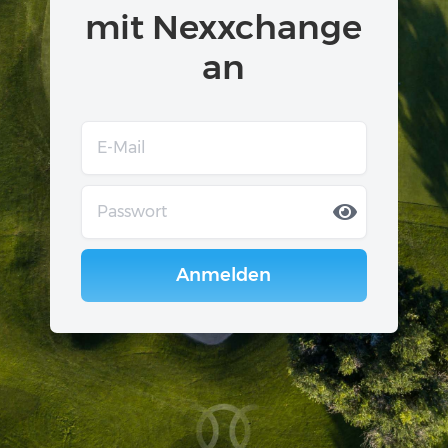
mit Nexxchange
an
Anmelden