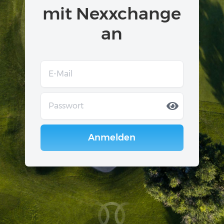
mit Nexxchange
an
Anmelden