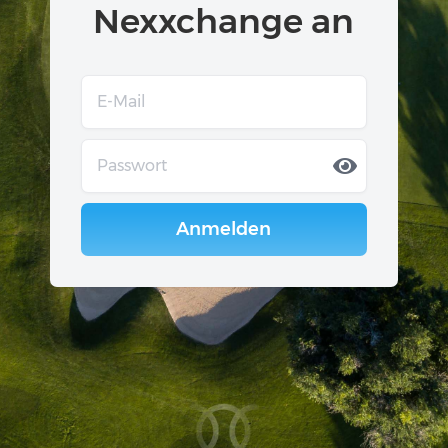
Nexxchange an
Anmelden