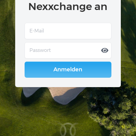
Nexxchange an
Anmelden