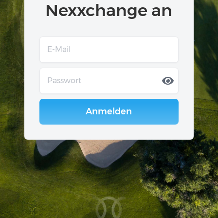
Nexxchange an
Anmelden