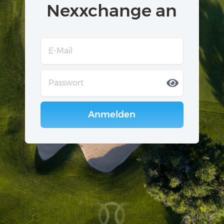
Nexxchange an
Anmelden