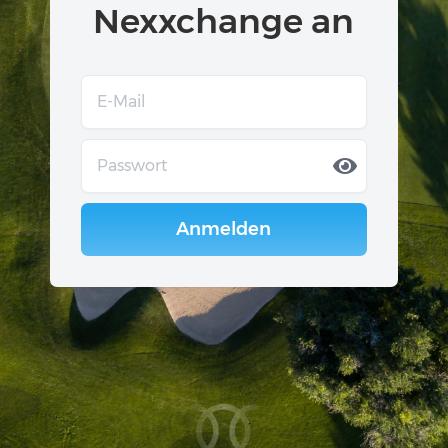
Nexxchange an
Anmelden