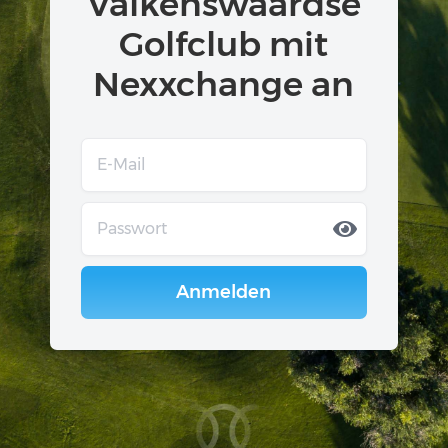
Valkenswaardse
Golfclub mit
Nexxchange an
Anmelden