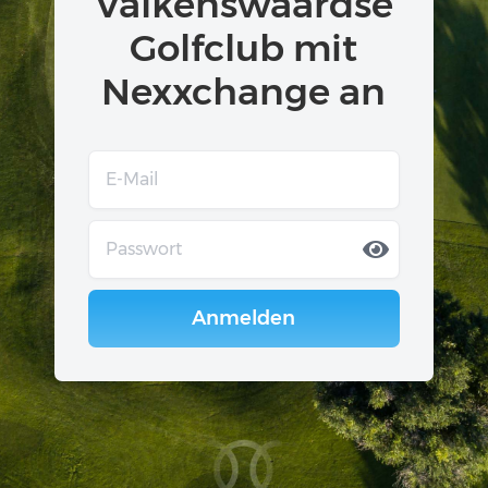
Valkenswaardse
Golfclub mit
Nexxchange an
Anmelden