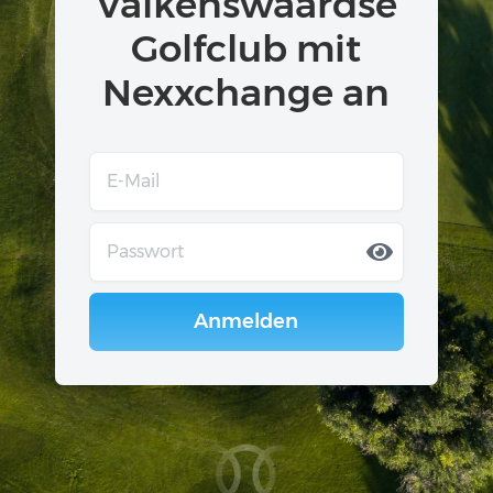
Valkenswaardse
Golfclub mit
Nexxchange an
Anmelden