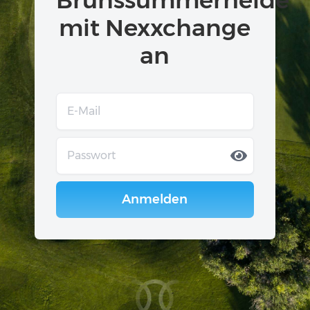
mit Nexxchange
an
Anmelden