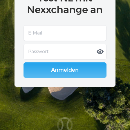
Nexxchange an
Anmelden