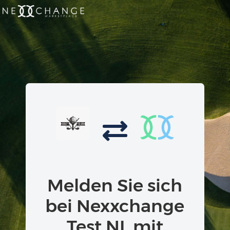
Melden Sie sich
bei Nexxchange
Test NL mit