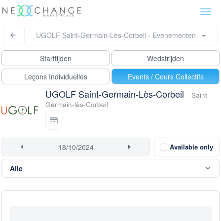
Togg
navi
UGOLF Saint-Germain-Lès-Corbeil - Evenementen
Starttijden
Wedstrijden
Leçons Individuelles
Events / Cours Collectifs
UGOLF Saint-Germain-Lès-Corbeil
Saint-
Germain-lès-Corbeil
Available only