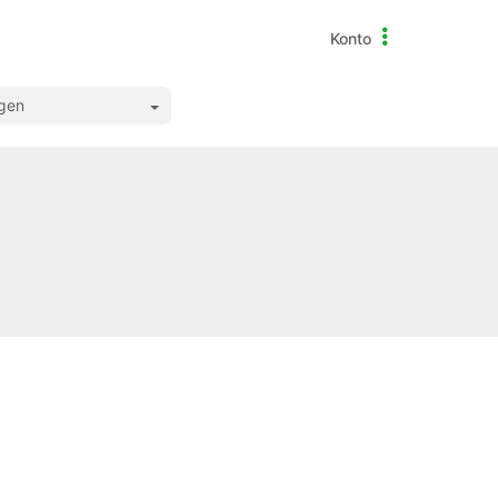
Konto
igen