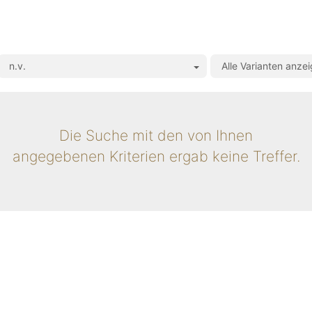
n.v.
Alle Varianten anze
Die Suche mit den von Ihnen
angegebenen Kriterien ergab keine Treffer.