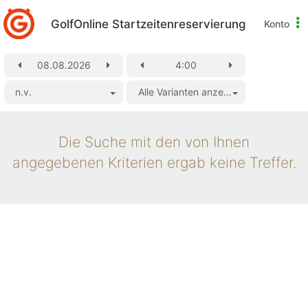
GolfOnline Startzeitenreservierung
Konto
Informationen
Flight
zu
Informationen
Startzeiten
n.v.
Alle Varianten anzeigen
Die Suche mit den von Ihnen
angegebenen Kriterien ergab keine Treffer.